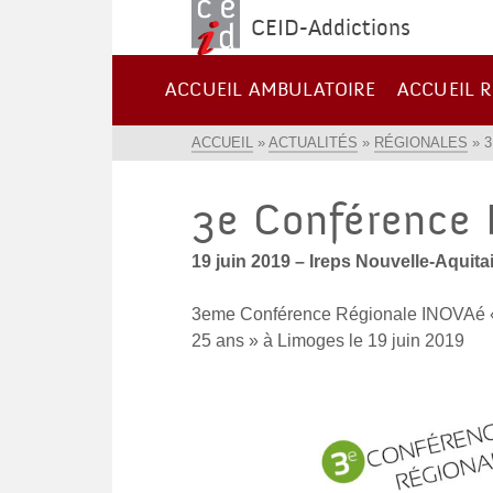
CEID-Addictions
ACCUEIL AMBULATOIRE
ACCUEIL R
ACCUEIL
»
ACTUALITÉS
»
RÉGIONALES
»
3e Conférence
19 juin 2019 – Ireps Nouvelle-Aquita
3eme Conférence Régionale INOVAé « 
25 ans » à Limoges le 19 juin 2019